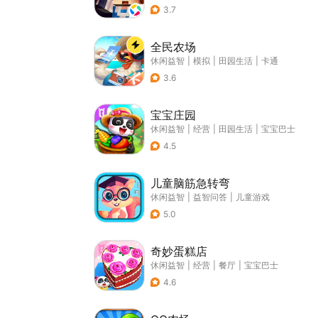
3.7
全民农场
休闲益智
|
模拟
|
田园生活
|
卡通
3.6
宝宝庄园
休闲益智
|
经营
|
田园生活
|
宝宝巴士
4.5
儿童脑筋急转弯
休闲益智
|
益智问答
|
儿童游戏
5.0
奇妙蛋糕店
休闲益智
|
经营
|
餐厅
|
宝宝巴士
4.6