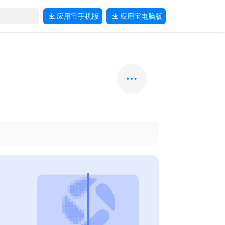
应用宝
手机版
应用宝
电脑版