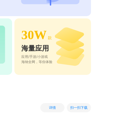
30W
款
海量应用
应用/手游/小游戏
海纳全网，等你体验
扫一扫下载
详情