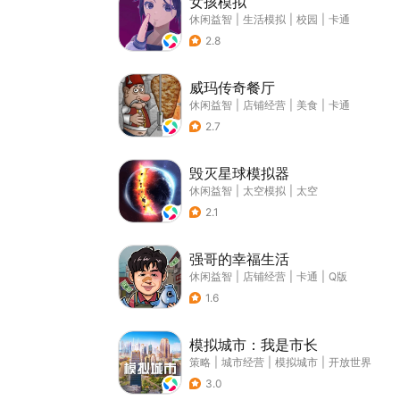
女孩模拟
休闲益智
|
生活模拟
|
校园
|
卡通
2.8
威玛传奇餐厅
休闲益智
|
店铺经营
|
美食
|
卡通
2.7
毁灭星球模拟器
休闲益智
|
太空模拟
|
太空
2.1
强哥的幸福生活
休闲益智
|
店铺经营
|
卡通
|
Q版
1.6
模拟城市：我是市长
策略
|
城市经营
|
模拟城市
|
开放世界
3.0