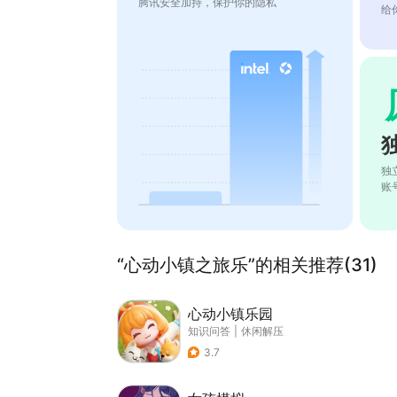
腾讯安全加持，保护你的隐私
给
独
账
“心动小镇之旅乐”的相关推荐(31)
心动小镇乐园
知识问答
|
休闲解压
3.7