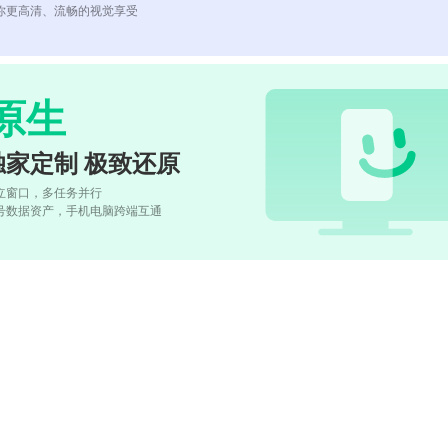
你更高清、流畅的视觉享受
原生
独家定制 极致还原
立窗口，多任务并行
号数据资产，手机电脑跨端互通