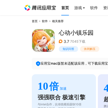
首页
游戏
软件
资
首页
软件
相关推荐
心动小镇乐园
3.7
7045下载
知识问答
休闲解压
应用宝mac版暂未适配该应用，可下载应用宝
10
倍
加速
强强联合 极速引擎
与intel合作，比传统模拟器快10倍
腾