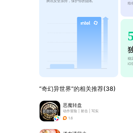
腾讯安全加持，保护你的隐私
给
稳
i
“奇幻异世界”的相关推荐(38)
恶魔转盘
动作冒险
|
射击
|
写实
1.6