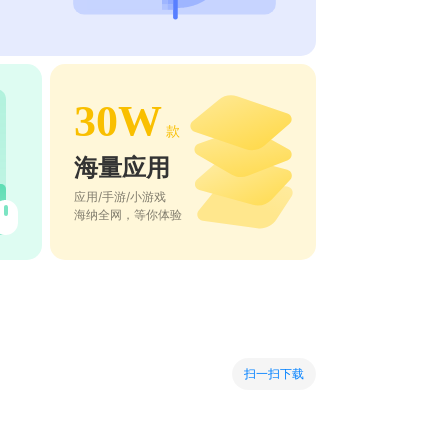
30W
款
海量应用
应用/手游/小游戏
海纳全网，等你体验
扫一扫下载