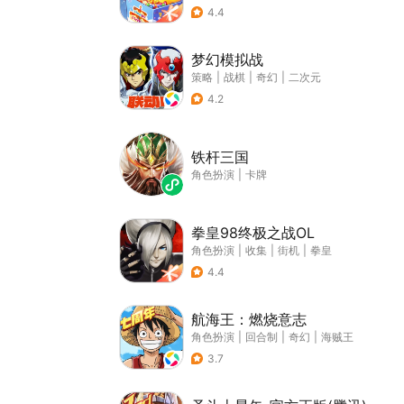
4.4
梦幻模拟战
策略
|
战棋
|
奇幻
|
二次元
4.2
铁杆三国
角色扮演
|
卡牌
拳皇98终极之战OL
角色扮演
|
收集
|
街机
|
拳皇
4.4
航海王：燃烧意志
角色扮演
|
回合制
|
奇幻
|
海贼王
3.7