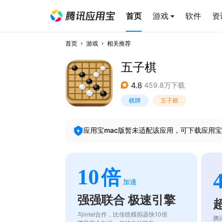
首页
游戏
软件
资
首页
游戏
相关推荐
五子棋
4.8
459.8万下载
棋牌
五子棋
应用宝mac版暂未适配该应用，可下载应用宝
10
倍
加速
强强联合 极速引擎
与intel合作，比传统模拟器快10倍
腾