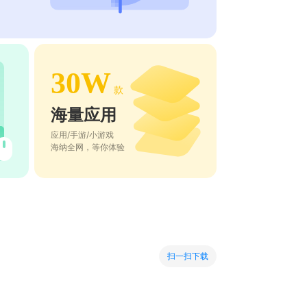
30W
款
海量应用
应用/手游/小游戏
海纳全网，等你体验
扫一扫下载