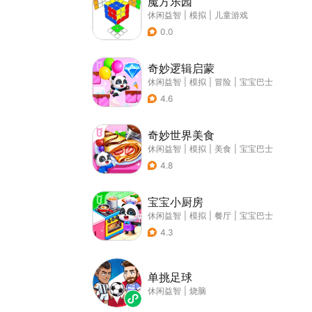
魔方乐园
休闲益智
|
模拟
|
儿童游戏
0.0
奇妙逻辑启蒙
休闲益智
|
模拟
|
冒险
|
宝宝巴士
4.6
奇妙世界美食
休闲益智
|
模拟
|
美食
|
宝宝巴士
4.8
宝宝小厨房
休闲益智
|
模拟
|
餐厅
|
宝宝巴士
4.3
单挑足球
休闲益智
|
烧脑