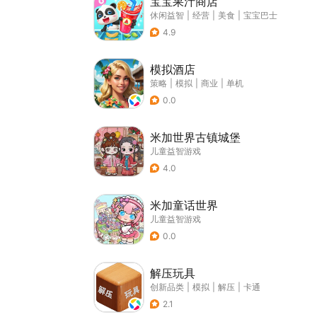
宝宝果汁商店
休闲益智
|
经营
|
美食
|
宝宝巴士
4.9
模拟酒店
策略
|
模拟
|
商业
|
单机
0.0
米加世界古镇城堡
儿童益智游戏
4.0
米加童话世界
儿童益智游戏
0.0
解压玩具
创新品类
|
模拟
|
解压
|
卡通
2.1