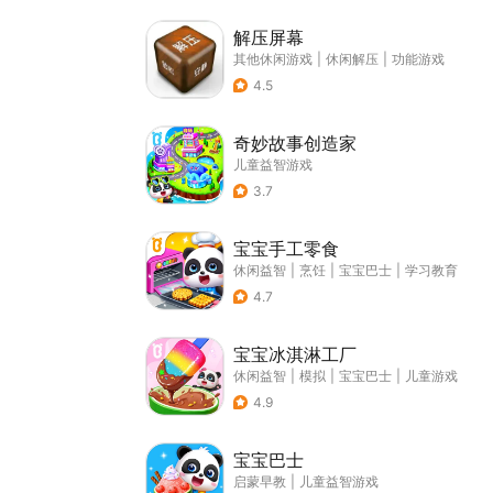
解压屏幕
其他休闲游戏
|
休闲解压
|
功能游戏
4.5
奇妙故事创造家
儿童益智游戏
3.7
宝宝手工零食
休闲益智
|
烹饪
|
宝宝巴士
|
学习教育
4.7
宝宝冰淇淋工厂
休闲益智
|
模拟
|
宝宝巴士
|
儿童游戏
4.9
宝宝巴士
启蒙早教
|
儿童益智游戏