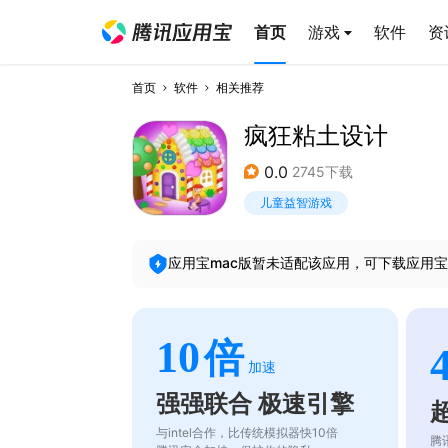
首页
游戏
软件
资
首页
软件
相关推荐
疯狂粘土设计
0.0
2745下载
儿童益智游戏
应用宝mac版暂未适配该应用，可下载应用宝
10
倍
加速
强强联合 极速引擎
与intel合作，比传统模拟器快10倍
腾