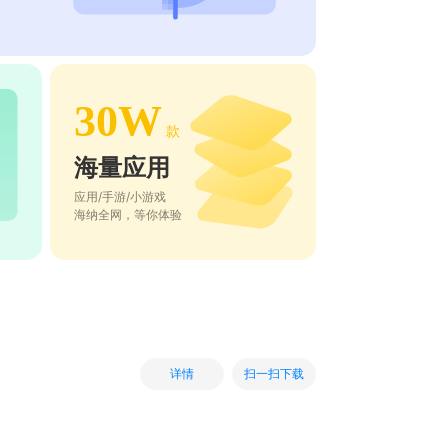
30W
款
海量应用
应用/手游/小游戏
海纳全网，等你体验
扫一扫下载
详情