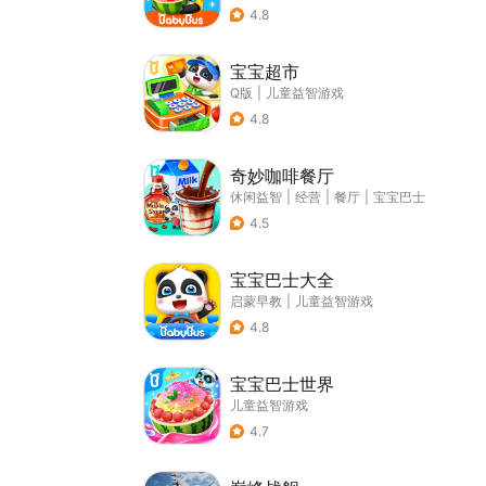
4.8
宝宝超市
Q版
|
儿童益智游戏
4.8
奇妙咖啡餐厅
休闲益智
|
经营
|
餐厅
|
宝宝巴士
4.5
宝宝巴士大全
启蒙早教
|
儿童益智游戏
4.8
宝宝巴士世界
儿童益智游戏
4.7