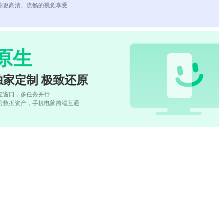
你更高清、流畅的视觉享受
原生
独家定制 极致还原
立窗口，多任务并行
号数据资产，手机电脑跨端互通