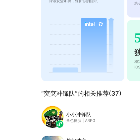
腾讯安全加持，保护你的隐私
给
稳
i
“突突冲锋队”的相关推荐(37)
小小冲锋队
角色扮演
|
ARPG