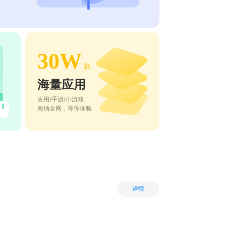
30W
款
海量应用
应用/手游/小游戏
海纳全网，等你体验
详情