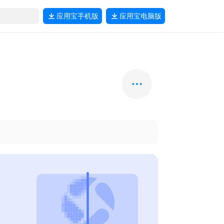
应用宝
手机版
应用宝
电脑版