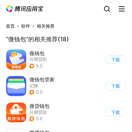
首页
软件
相关推荐
“微钱包”的相关推荐(18)
薇钱包
分期贷款
下载
5.0
微钱包管家
记账
下载
0.0
微贷钱包
分期贷款
下载
5.0