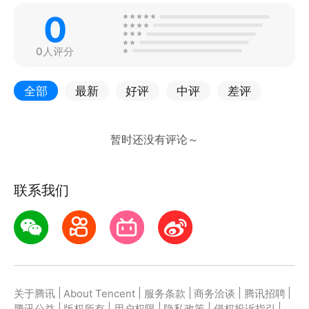
0
0人评分
全部
最新
好评
中评
差评
联系我们
|
|
|
|
|
关于腾讯
About Tencent
服务条款
商务洽谈
腾讯招聘
|
|
|
|
|