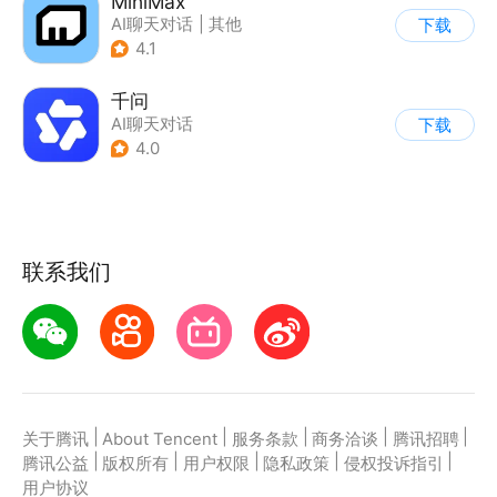
MiniMax
AI聊天对话
|
其他
下载
4.1
千问
AI聊天对话
下载
4.0
联系我们
|
|
|
|
|
关于腾讯
About Tencent
服务条款
商务洽谈
腾讯招聘
|
|
|
|
|
腾讯公益
版权所有
用户权限
隐私政策
侵权投诉指引
用户协议