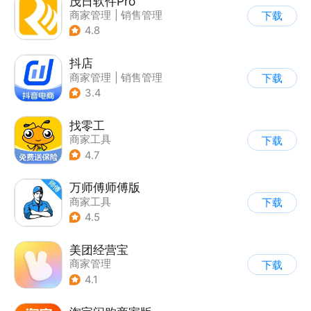
茂日软件Pro
商家管理
|
销售管理
下载
4.8
抖店
商家管理
|
销售管理
下载
3.4
找零工
商家工具
下载
4.7
万师傅师傅版
商家工具
下载
4.5
美团经营宝
商家管理
下载
4.1