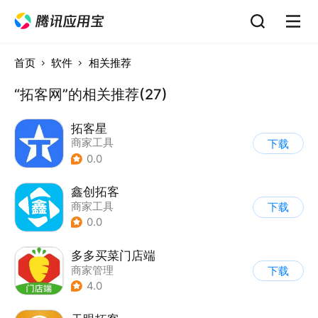
首页
软件
相关推荐
“拓客网”的相关推荐(27)
拓客星
商家工具
下载
0.0
鑫创拓客
商家工具
下载
0.0
多多买菜门店端
商家管理
下载
4.0