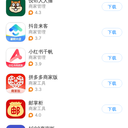
悦邻人人播
商家管理
下载
4.3
抖音来客
商家管理
下载
3.7
小红书千帆
商家管理
下载
3.9
拼多多商家版
商家工具
下载
3.3
邮掌柜
商家工具
下载
4.0