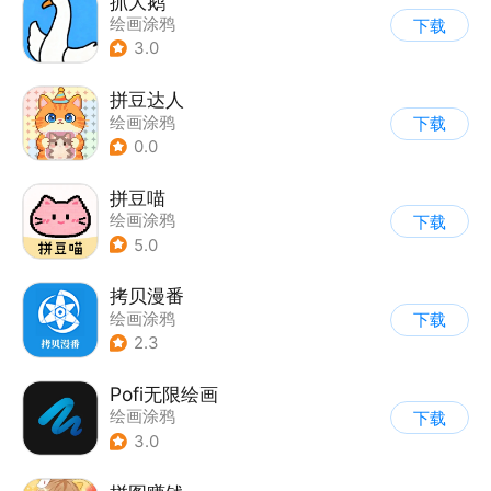
抓大鹅
绘画涂鸦
下载
3.0
拼豆达人
绘画涂鸦
下载
0.0
拼豆喵
绘画涂鸦
下载
5.0
拷贝漫番
绘画涂鸦
下载
2.3
Pofi无限绘画
绘画涂鸦
下载
3.0