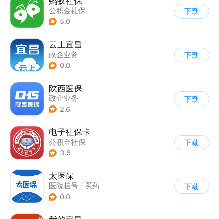
蚂蚁社保
公积金社保
下载
5.0
云上宜昌
政企业务
下载
0.0
陕西医保
政企业务
下载
2.6
电子社保卡
公积金社保
下载
3.6
太医保
医院挂号
|
买药
下载
|
业务咨询办理
0.0