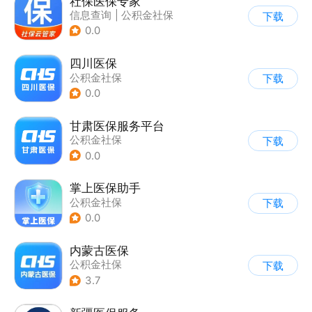
社保医保专家
信息查询
|
公积金社保
下载
0.0
四川医保
公积金社保
下载
0.0
甘肃医保服务平台
公积金社保
下载
0.0
掌上医保助手
公积金社保
下载
0.0
内蒙古医保
公积金社保
下载
3.7