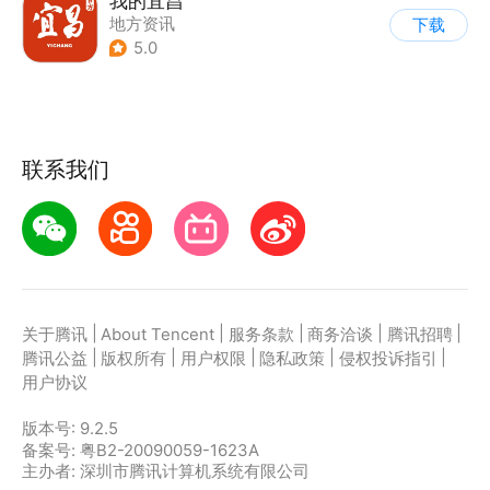
我的宜昌
地方资讯
下载
5.0
联系我们
|
|
|
|
|
关于腾讯
About Tencent
服务条款
商务洽谈
腾讯招聘
|
|
|
|
|
腾讯公益
版权所有
用户权限
隐私政策
侵权投诉指引
用户协议
版本号:
9.2.5
备案号: 粤B2-20090059-1623A
主办者: 深圳市腾讯计算机系统有限公司