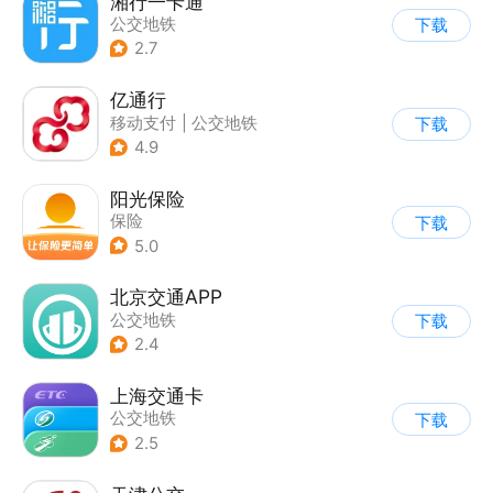
湘行一卡通
公交地铁
下载
2.7
亿通行
移动支付
|
公交地铁
下载
4.9
阳光保险
保险
下载
5.0
北京交通APP
公交地铁
下载
2.4
上海交通卡
公交地铁
下载
2.5