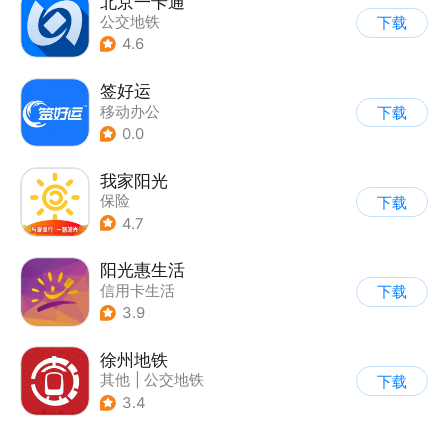
北京一卡通
公交地铁
下载
4.6
签好运
移动办公
下载
0.0
我家阳光
保险
下载
4.7
阳光惠生活
信用卡生活
下载
3.9
徐州地铁
其他
|
公交地铁
下载
3.4