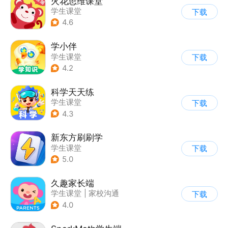
火花思维课堂
学生课堂
下载
4.6
学小伴
学生课堂
下载
4.2
科学天天练
学生课堂
下载
4.3
新东方刷刷学
学生课堂
下载
5.0
久趣家长端
学生课堂
|
家校沟通
下载
4.0