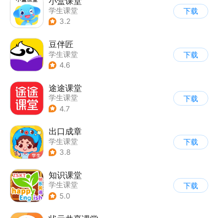
小盒课堂
学生课堂
下载
3.2
豆伴匠
学生课堂
下载
4.6
途途课堂
学生课堂
下载
4.7
出口成章
学生课堂
下载
3.8
知识课堂
学生课堂
下载
5.0