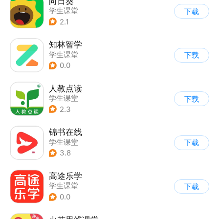
向日葵
学生课堂
下载
2.1
知林智学
学生课堂
下载
0.0
人教点读
学生课堂
下载
2.3
锦书在线
学生课堂
下载
3.8
高途乐学
学生课堂
下载
0.0