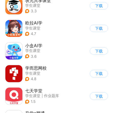
状元共享课堂
学生课堂
下载
3.3
欧拉AI学
学生课堂
下载
4.7
小盒AI学
学生课堂
下载
3.6
学而思网校
学生课堂
下载
4.8
七天学堂
学生课堂
|
作业题库
下载
1.5