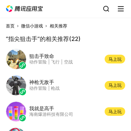
首页
微信小游戏
相关推荐
“指尖狙击手”的相关推荐(22)
狙击手致命
马上玩
动作冒险
|
飞行
|
空战
神枪无敌手
马上玩
动作冒险
|
枪战
我就是高手
马上玩
海南爆游科技有限公司