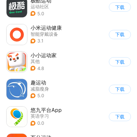
极酷运动
运动社区
下载
5.0
小米运动健康
智能穿戴设备
下载
3.1
小小运动家
其他
下载
4.8
趣运动
减脂瘦身
下载
5.0
悠九平台App
英语学习
下载
0.0