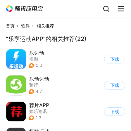
首页
软件
相关推荐
“乐享运动APP”的相关推荐(22)
乐运动
瑜伽
下载
0.0
乐动运动
骑行
下载
4.7
荐片APP
娱乐资讯
下载
1.3