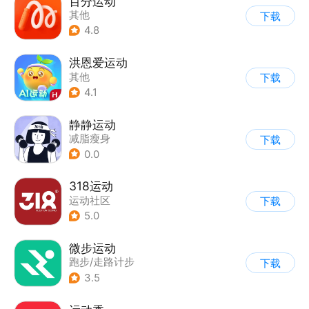
百分运动
其他
下载
4.8
洪恩爱运动
其他
下载
4.1
静静运动
减脂瘦身
下载
0.0
318运动
运动社区
下载
5.0
微步运动
跑步/走路计步
下载
3.5