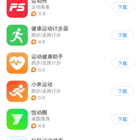
运动秀
运动装备
下载
3.9
健康运动计步器
跑步/走路计步
下载
4.9
运动健康助手
跑步/走路计步
下载
0.0
小奔运动
跑步/走路计步
下载
0.0
悦动圈
减脂瘦身
下载
4.8