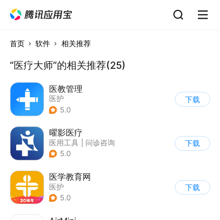
首页
软件
相关推荐
“医疗大师”的相关推荐(25)
医教管理
医护
下载
5.0
曜影医疗
医用工具
|
问诊咨询
下载
|
医护助手
5.0
医学教育网
医护
下载
5.0