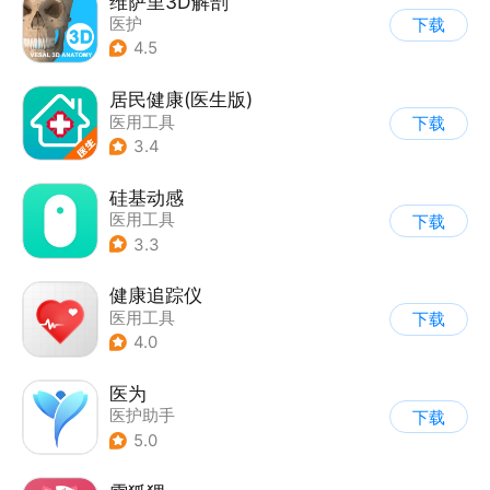
维萨里3D解剖
医护
下载
4.5
居民健康(医生版)
医用工具
下载
3.4
硅基动感
医用工具
下载
3.3
健康追踪仪
医用工具
下载
4.0
医为
医护助手
下载
5.0