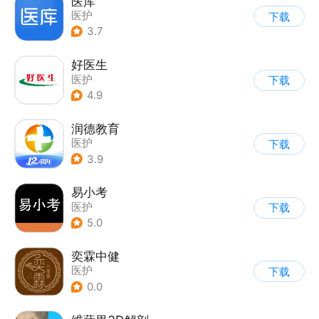
医库
医护
下载
3.7
好医生
医护
下载
4.9
润德教育
医护
下载
3.9
易小考
医护
下载
5.0
奕霖中健
医护
下载
0.0