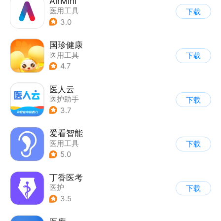
AirMini
医用工具
下载
3.0
国珍健康
医用工具
下载
4.7
医人云
医护助手
下载
3.7
爱看智能
医用工具
下载
5.0
丁香医考
医护
下载
3.5