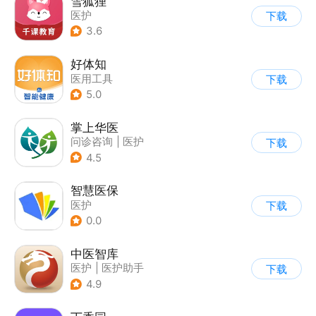
雪狐狸
医护
下载
3.6
好体知
医用工具
下载
5.0
掌上华医
问诊咨询
|
医护
下载
4.5
智慧医保
医护
下载
0.0
中医智库
医护
|
医护助手
下载
4.9