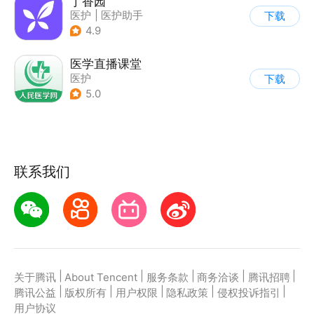
丁香园
医护
|
医护助手
下载
4.9
医学直播课堂
医护
下载
5.0
联系我们
|
|
|
|
|
关于腾讯
About Tencent
服务条款
商务洽谈
腾讯招聘
|
|
|
|
|
腾讯公益
版权所有
用户权限
隐私政策
侵权投诉指引
用户协议