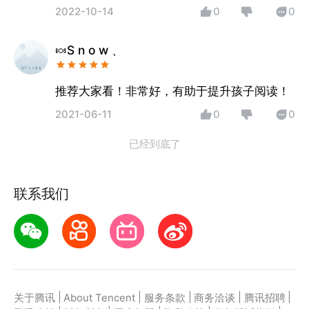
2022-10-14
0
0
🍬S n o w 、
推荐大家看！非常好，有助于提升孩子阅读！
2021-06-11
0
0
已经到底了
联系我们
|
|
|
|
|
关于腾讯
About Tencent
服务条款
商务洽谈
腾讯招聘