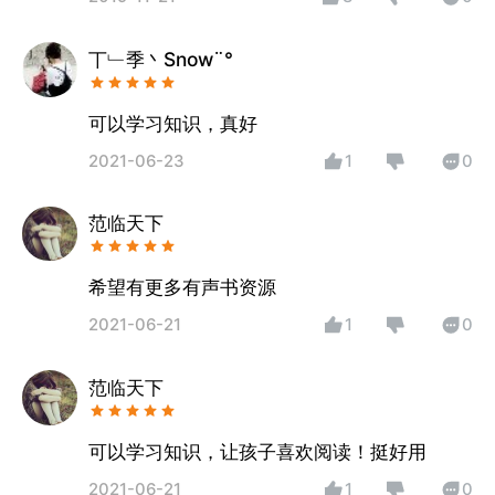
子的学习兴趣，真的很棒很感谢。
丅﹂季丶Snow¨°
可以学习知识，真好
2021-06-23
1
0
范临天下
希望有更多有声书资源
2021-06-21
1
0
范临天下
可以学习知识，让孩子喜欢阅读！挺好用
2021-06-21
1
0