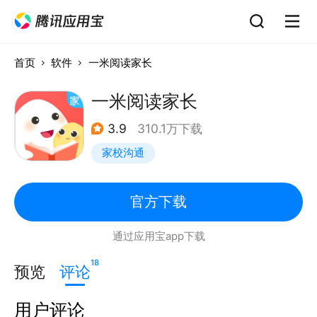
首页
软件
一米阅读家长
一米阅读家长
3.9
310.1万下载
家校沟通
官方下载
通过应用宝app下载
18
预览
评论
用户评论