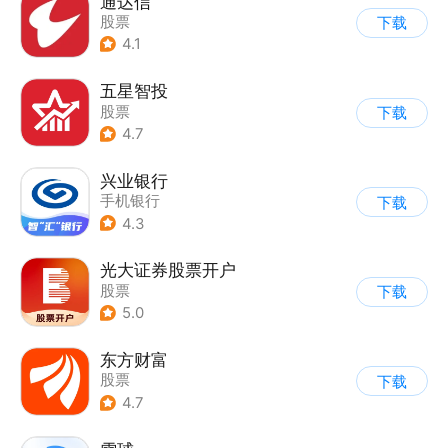
通达信
股票
下载
4.1
五星智投
股票
下载
4.7
兴业银行
手机银行
下载
4.3
光大证券股票开户
股票
下载
5.0
东方财富
股票
下载
4.7