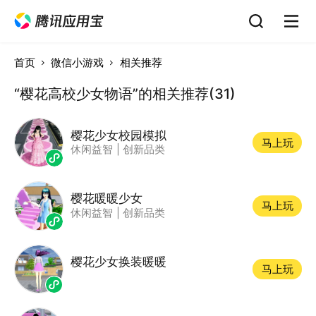
首页
微信小游戏
相关推荐
“樱花高校少女物语”的相关推荐(31)
樱花少女校园模拟
马上玩
休闲益智
|
创新品类
樱花暖暖少女
马上玩
休闲益智
|
创新品类
樱花少女换装暖暖
马上玩