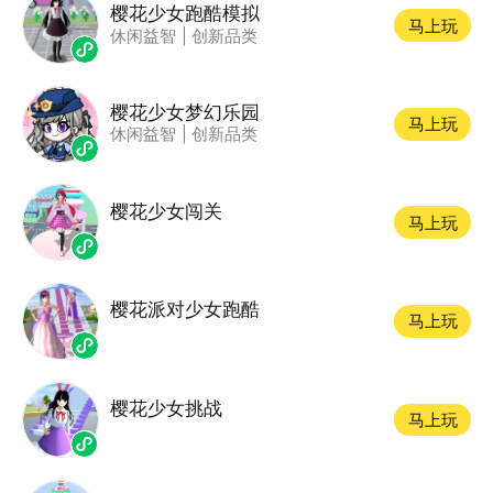
樱花少女跑酷模拟
马上玩
休闲益智
|
创新品类
樱花少女梦幻乐园
马上玩
休闲益智
|
创新品类
樱花少女闯关
马上玩
樱花派对少女跑酷
马上玩
樱花少女挑战
马上玩