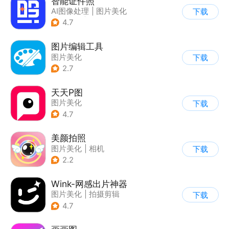
智能证件照
AI图像处理
|
图片美化
下载
|
证件照
|
相机
4.7
图片编辑工具
图片美化
下载
2.7
天天P图
图片美化
下载
4.7
美颜拍照
图片美化
|
相机
下载
2.2
Wink-网感出片神器
图片美化
|
拍摄剪辑
下载
4.7