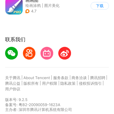
画画图
绘画涂鸦
|
图片美化
下载
4.7
联系我们
|
|
|
|
|
关于腾讯
About Tencent
服务条款
商务洽谈
腾讯招聘
|
|
|
|
|
腾讯公益
版权所有
用户权限
隐私政策
侵权投诉指引
用户协议
版本号:
9.2.5
备案号: 粤B2-20090059-1623A
主办者: 深圳市腾讯计算机系统有限公司