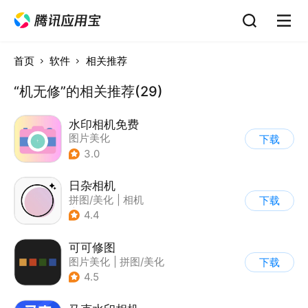
首页
软件
相关推荐
“机无修”的相关推荐(29)
水印相机免费
图片美化
下载
3.0
日杂相机
拼图/美化
|
相机
下载
|
图片美化
4.4
可可修图
图片美化
|
拼图/美化
下载
4.5