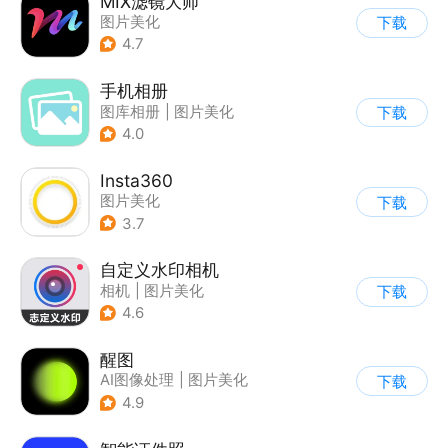
MIX滤镜大师
图片美化
下载
4.7
手机相册
图库相册
|
图片美化
下载
4.0
Insta360
图片美化
下载
3.7
自定义水印相机
相机
|
图片美化
下载
4.6
醒图
AI图像处理
|
图片美化
下载
4.9