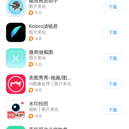
殇痕画质助手
图片美化
下载
5.0
Koloro滤镜君
图片美化
下载
4.6
微商做截图
图片美化
下载
5.0
美图秀秀-视频/图片/Live人像精修工具
AI图像处理
|
图片美化
下载
4.6
水印拍照
相机
|
图片美化
下载
4.9