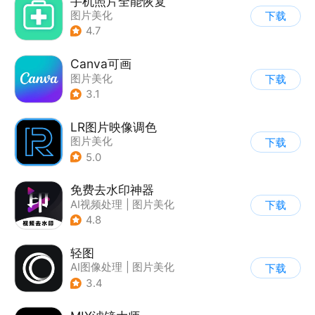
手机照片全能恢复
图片美化
下载
4.7
Canva可画
图片美化
下载
3.1
LR图片映像调色
图片美化
下载
5.0
免费去水印神器
AI视频处理
|
图片美化
下载
4.8
轻图
AI图像处理
|
图片美化
下载
3.4