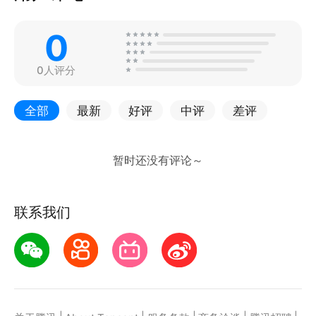
0
0人评分
全部
最新
好评
中评
差评
联系我们