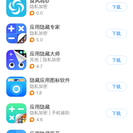
旋风app
隐私加密
下载
0.0
应用隐藏专家
隐私加密
下载
5.0
应用隐藏大师
其他
|
隐私加密
下载
4.7
隐藏应用图标软件
隐私加密
下载
1.8
应用隐藏
隐私加密
|
手机辅助
下载
4.6