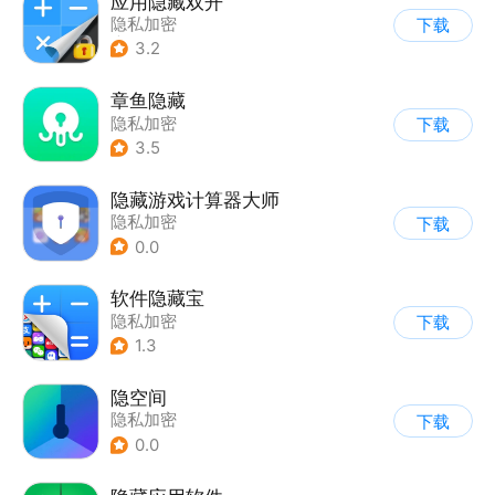
应用隐藏双开
隐私加密
下载
|
应用分身/多开
3.2
章鱼隐藏
隐私加密
下载
3.5
隐藏游戏计算器大师
隐私加密
下载
0.0
软件隐藏宝
隐私加密
下载
1.3
隐空间
隐私加密
下载
0.0