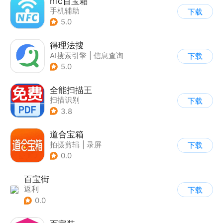
nfc百宝箱
手机辅助
下载
5.0
得理法搜
AI搜索引擎
|
信息查询
下载
5.0
全能扫描王
扫描识别
下载
3.8
道合宝箱
拍摄剪辑
|
录屏
下载
0.0
百宝街
返利
下载
0.0