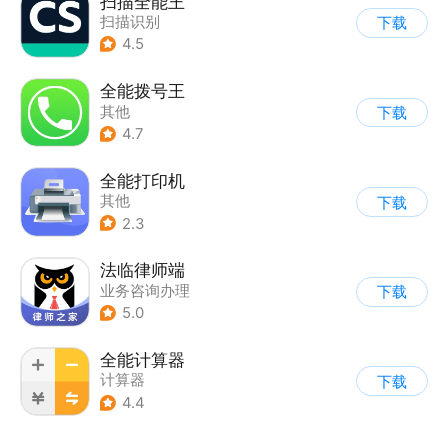
扫描全能王
扫描识别
下载
4.5
全能拨号王
其他
下载
4.7
全能打印机
其他
下载
2.3
法临律师端
业务咨询办理
下载
5.0
全能计算器
计算器
下载
4.4