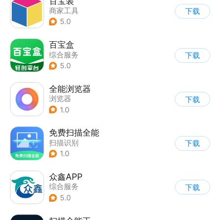
百宝装
商家工具
下载
5.0
百宝盒
综合服务
下载
5.0
全能浏览器
浏览器
下载
1.0
免费扫描全能
扫描识别
下载
1.0
众鑫APP
综合服务
下载
5.0