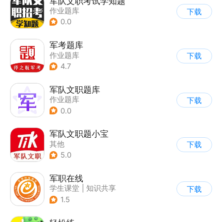
军队文职考试学知题
作业题库
下载
0.0
军考题库
作业题库
下载
4.7
军队文职题库
作业题库
下载
0.0
军队文职题小宝
其他
下载
5.0
军职在线
学生课堂
|
知识共享
下载
1.5