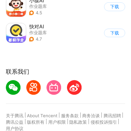
小猿AI
作业题库
下载
4.5
快对AI
作业题库
下载
4.7
联系我们
|
|
|
|
|
关于腾讯
About Tencent
服务条款
商务洽谈
腾讯招聘
|
|
|
|
|
腾讯公益
版权所有
用户权限
隐私政策
侵权投诉指引
用户协议