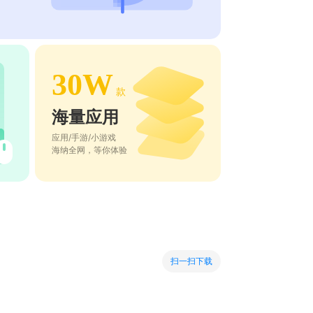
30W
款
海量应用
应用/手游/小游戏
海纳全网，等你体验
扫一扫下载