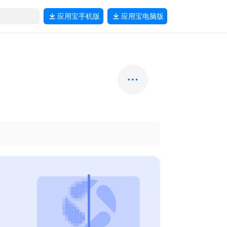
应用宝
手机版
应用宝
电脑版