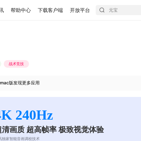
讯
帮助中心
下载客户端
开放平台
战术竞技
mac版发现更多应用
4K 240Hz
超清画质 超高帧率 极致视觉体验
讯独家智能音画调校技术