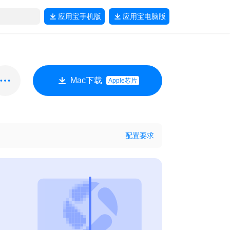
应用宝
手机版
应用宝
电脑版
Mac下载
Apple芯片
配置要求