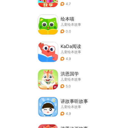
4.7
绘本喵
儿童绘本故事
0.0
KaDa阅读
儿童绘本故事
4.9
洪恩国学
儿童绘本故事
5.0
讲故事听故事
儿童绘本故事
4.9