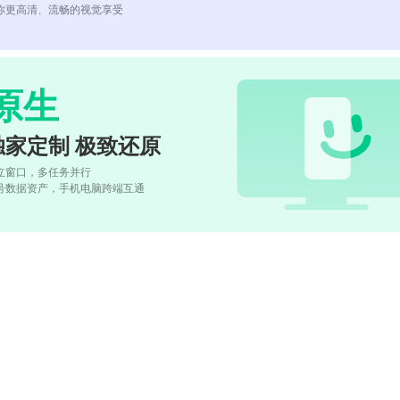
你更高清、流畅的视觉享受
原生
独家定制 极致还原
立窗口，多任务并行
号数据资产，手机电脑跨端互通