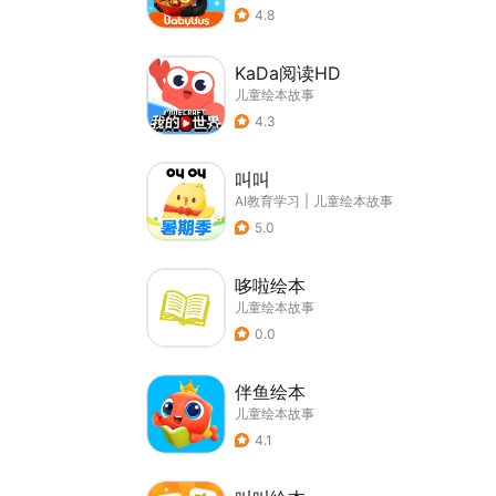
4.8
KaDa阅读HD
儿童绘本故事
4.3
叫叫
AI教育学习
|
儿童绘本故事
5.0
哆啦绘本
儿童绘本故事
0.0
伴鱼绘本
儿童绘本故事
4.1