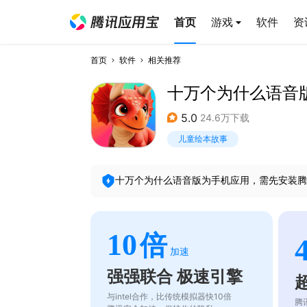
首页
游戏
软件
资
首页
软件
相关推荐
十万个为什么语音
5.0
24.6万下载
儿童绘本故事
十万个为什么语音版
为手机应用，需先安装腾
10
倍
加速
强强联合 极速引擎
与intel合作，比传统模拟器快10倍
腾