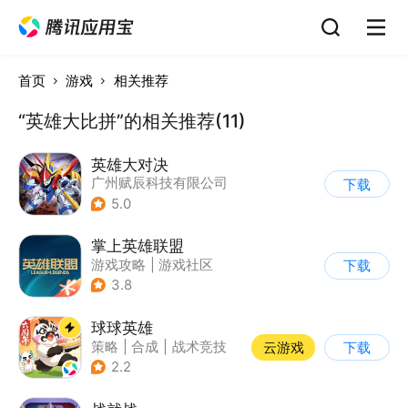
首页
游戏
相关推荐
“英雄大比拼”的相关推荐(11)
英雄大对决
广州赋辰科技有限公司
下载
5.0
掌上英雄联盟
游戏攻略
|
游戏社区
下载
3.8
球球英雄
策略
|
合成
|
战术竞技
云游戏
下载
|
创酷
2.2