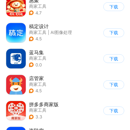
惠聚
商家工具
下载
4.7
稿定设计
商家工具
|
AI图像处理
下载
4.5
蓝马集
商家工具
下载
0.0
店管家
商家工具
下载
4.5
拼多多商家版
商家工具
下载
3.3