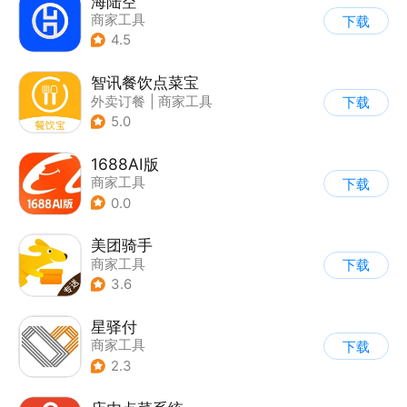
海陆空
商家工具
下载
4.5
智讯餐饮点菜宝
外卖订餐
|
商家工具
下载
5.0
1688AI版
商家工具
下载
0.0
美团骑手
商家工具
下载
3.6
星驿付
商家工具
下载
2.3