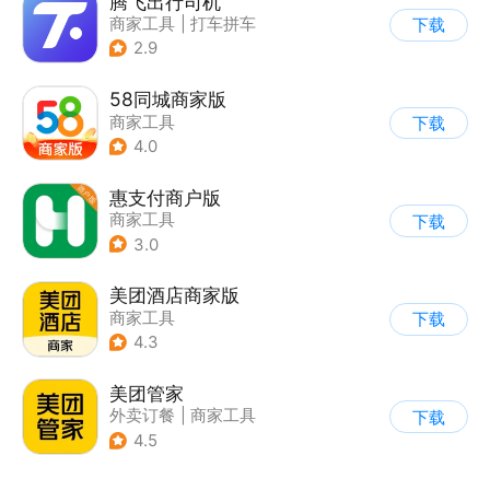
腾飞出行司机
商家工具
|
打车拼车
下载
2.9
58同城商家版
商家工具
下载
4.0
惠支付商户版
商家工具
下载
3.0
美团酒店商家版
商家工具
下载
4.3
美团管家
外卖订餐
|
商家工具
下载
4.5