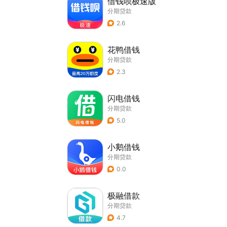
借钱呗极速版
分期贷款
2.6
花鸭借钱
分期贷款
2.3
闪电借钱
分期贷款
5.0
小鹅借钱
分期贷款
0.0
极融借款
分期贷款
4.7