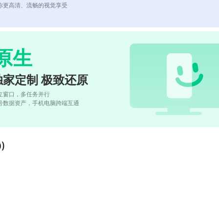
你更高清、流畅的视觉享受
原生
独家定制 极致还原
立窗口，多任务并行
号数据资产，手机电脑跨端互通
)