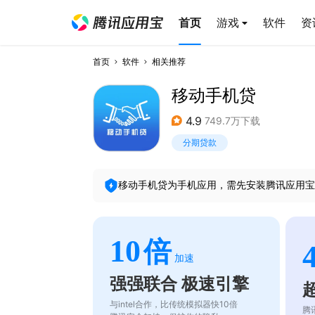
首页
游戏
软件
资
首页
软件
相关推荐
移动手机贷
4.9
749.7万下载
分期贷款
移动手机贷
为手机应用，需先安装腾讯应用宝
10
倍
加速
强强联合 极速引擎
与intel合作，比传统模拟器快10倍
腾