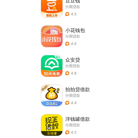
豆豆钱
分期贷款
4.5
小花钱包
分期贷款
4.6
众安贷
分期贷款
4.8
拍拍贷借款
分期贷款
4.4
洋钱罐借款
分期贷款
4.5