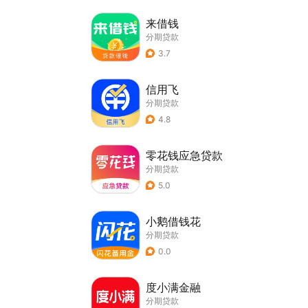
来借钱
分期贷款
3.7
信用飞
分期贷款
4.8
零花钱应急贷款
分期贷款
5.0
小鹅借钱花
分期贷款
0.0
度小满金融
分期贷款