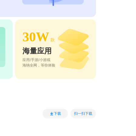
30W
款
海量应用
应用/手游/小游戏
海纳全网，等你体验
扫一扫下载
下载