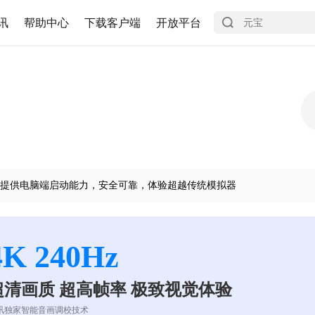
讯
帮助中心
下载客户端
开放平台
提供电脑端启动能力，安全可靠，体验超越传统模拟器
4K 240Hz
超清画质 超高帧率 极致视觉体验
讯独家智能音画调校技术