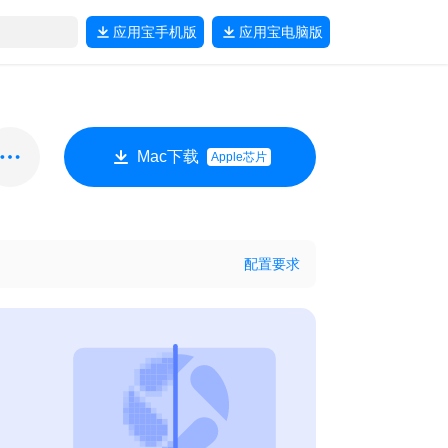
应用宝
手机版
应用宝
电脑版
Mac下载
Apple芯片
配置要求