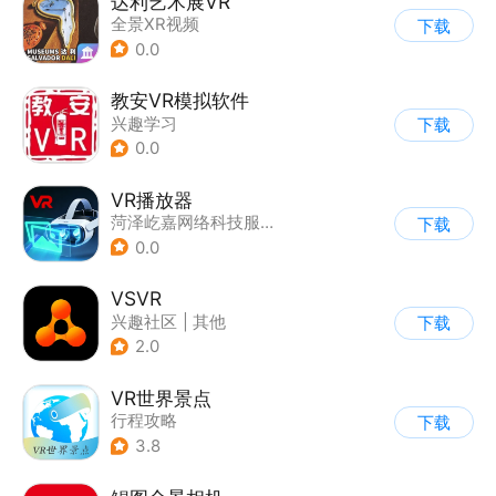
达利艺术展VR
全景XR视频
下载
0.0
教安VR模拟软件
兴趣学习
下载
0.0
VR播放器
菏泽屹嘉网络科技服务有限公司
下载
0.0
VSVR
兴趣社区
|
其他
下载
2.0
VR世界景点
行程攻略
下载
3.8