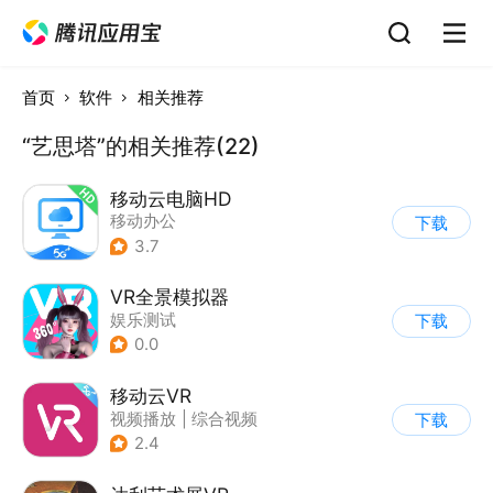
首页
软件
相关推荐
“艺思塔”的相关推荐(22)
移动云电脑HD
移动办公
下载
3.7
VR全景模拟器
娱乐测试
下载
0.0
移动云VR
视频播放
|
综合视频
下载
2.4