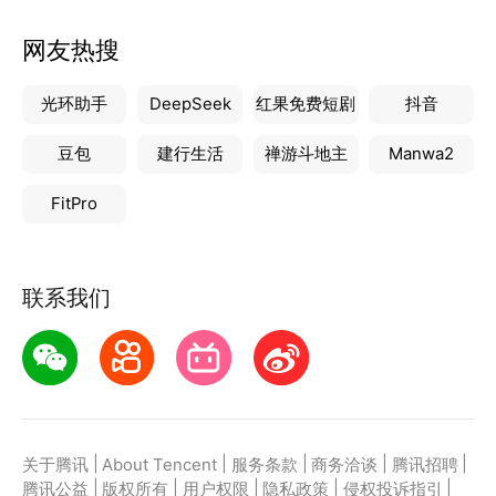
网友热搜
光环助手
DeepSeek
红果免费短剧
抖音
豆包
建行生活
禅游斗地主
Manwa2
FitPro
联系我们
|
|
|
|
|
关于腾讯
About Tencent
服务条款
商务洽谈
腾讯招聘
|
|
|
|
|
腾讯公益
版权所有
用户权限
隐私政策
侵权投诉指引