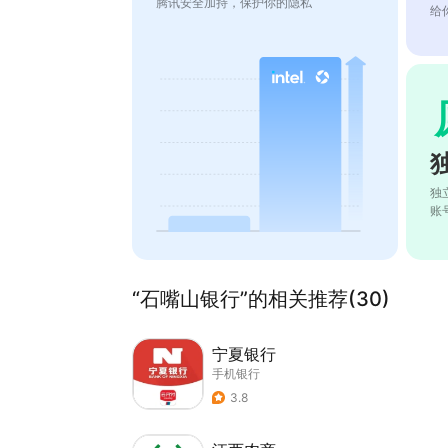
腾讯安全加持，保护你的隐私
给
独
账
“石嘴山银行”的相关推荐(30)
宁夏银行
手机银行
3.8