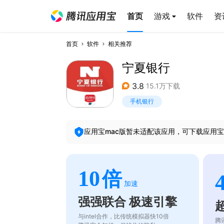
首页
游戏
软件
资
首页
软件
相关推荐
宁夏银行
3.8
15.1万下载
手机银行
应用宝mac版暂未适配该应用，可下载应用宝
10
倍
加速
强强联合 极速引擎
与intel合作，比传统模拟器快10倍
腾