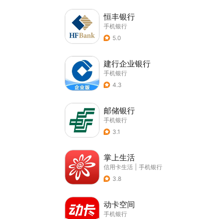
恒丰银行
手机银行
5.0
建行企业银行
手机银行
4.3
邮储银行
手机银行
3.1
掌上生活
信用卡生活
|
手机银行
3.8
动卡空间
手机银行