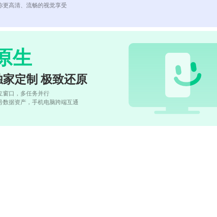
你更高清、流畅的视觉享受
原生
独家定制 极致还原
立窗口，多任务并行
号数据资产，手机电脑跨端互通