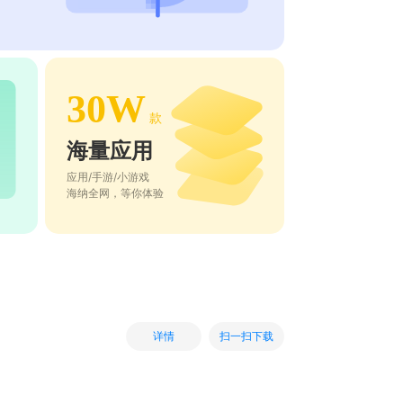
30W
款
海量应用
应用/手游/小游戏
海纳全网，等你体验
扫一扫下载
详情