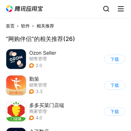
首页
软件
相关推荐
“网购伴侣”的相关推荐(26)
Ozon Seller
销售管理
下载
2.0
勤策
销售管理
下载
3.3
多多买菜门店端
商家管理
下载
4.0