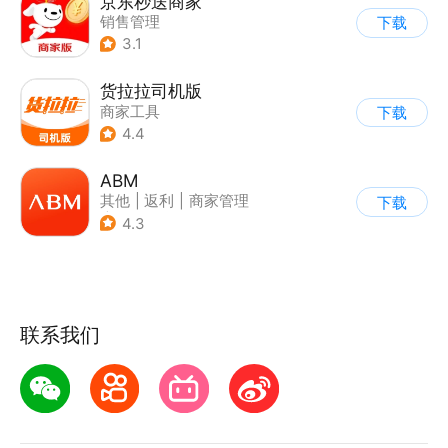
京东秒送商家
销售管理
下载
3.1
货拉拉司机版
商家工具
下载
4.4
ABM
其他
|
返利
|
商家管理
下载
|
海淘
4.3
联系我们