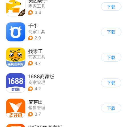
美团骑手
商家工具
下载
3.6
千牛
商家工具
下载
2.9
找零工
商家工具
下载
4.7
1688商家版
商家管理
下载
4.2
麦芽田
销售管理
下载
3.7