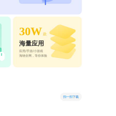
30W
款
海量应用
应用/手游/小游戏
海纳全网，等你体验
扫一扫下载