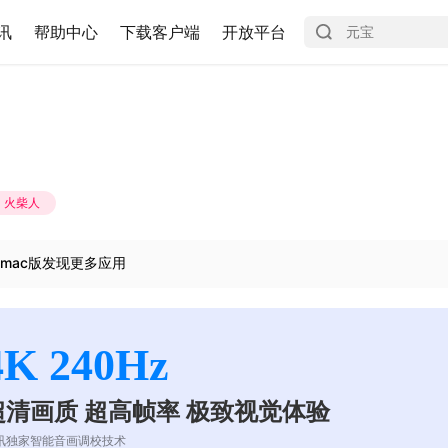
讯
帮助中心
下载客户端
开放平台
火柴人
mac版发现更多应用
4K 240Hz
超清画质 超高帧率 极致视觉体验
讯独家智能音画调校技术