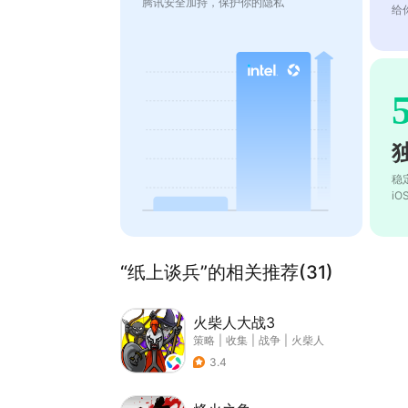
腾讯安全加持，保护你的隐私
给
稳
i
“纸上谈兵”的相关推荐(31)
火柴人大战3
策略
|
收集
|
战争
|
火柴人
3.4