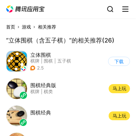
首页
游戏
相关推荐
“立体围棋（含五子棋）”的相关推荐(26)
立体围棋
棋牌
|
围棋
|
五子棋
下载
2.5
围棋经典版
马上玩
棋牌
|
棋类
围棋经典
马上玩