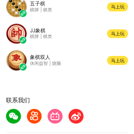
五子棋
马上玩
棋牌
|
棋类
JJ象棋
马上玩
棋牌
|
棋类
象棋双人
马上玩
休闲益智
|
烧脑
联系我们