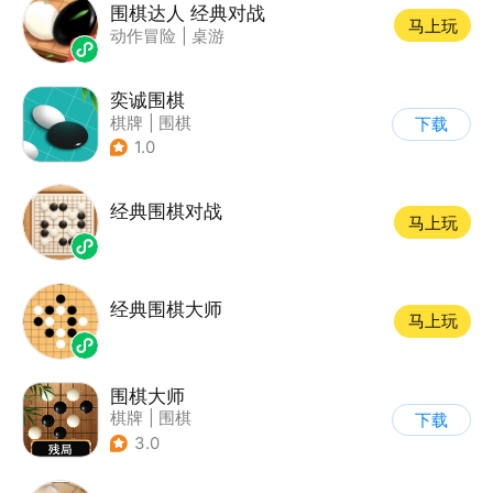
围棋达人 经典对战
马上玩
动作冒险
|
桌游
奕诚围棋
棋牌
|
围棋
下载
1.0
经典围棋对战
马上玩
经典围棋大师
马上玩
围棋大师
棋牌
|
围棋
下载
3.0