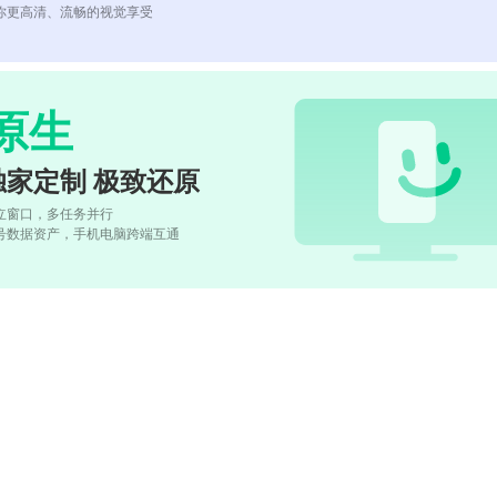
你更高清、流畅的视觉享受
原生
独家定制 极致还原
立窗口，多任务并行
号数据资产，手机电脑跨端互通