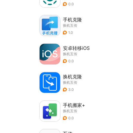
0.0
手机克隆
换机互传
1.0
安卓转移iOS
换机互传
0.0
换机克隆
换机互传
3.0
手机搬家+
换机互传
0.0