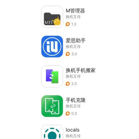
M管理器
换机互传
1.3
爱思助手
换机互传
3.0
换机手机搬家
换机互传
2.3
手机克隆
换机互传
0.0
locals
换机互传