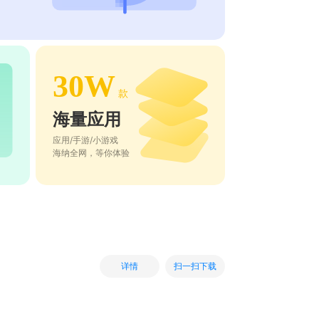
30W
款
海量应用
应用/手游/小游戏
海纳全网，等你体验
扫一扫下载
详情