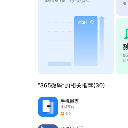
腾讯安全加持，保护你的隐私
给
独
账
“365微码”的相关推荐(30)
手机搬家
换机互传
5.0