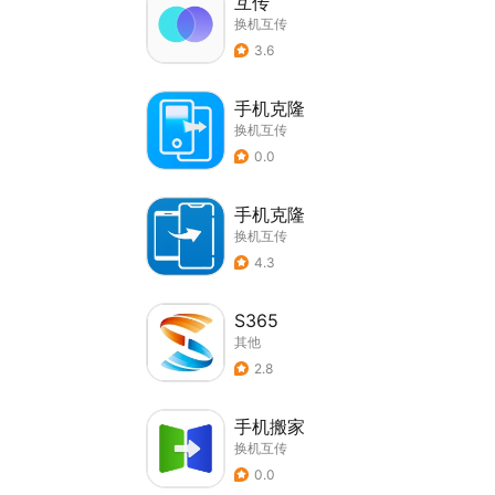
互传
换机互传
3.6
手机克隆
换机互传
0.0
手机克隆
换机互传
4.3
S365
其他
2.8
手机搬家
换机互传
0.0