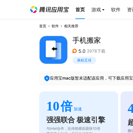
首页
游戏
软件
资
首页
软件
相关推荐
手机搬家
5.0
3978下载
换机互传
应用宝mac版暂未适配该应用，可下载应用宝
10
倍
加速
强强联合 极速引擎
与intel合作，比传统模拟器快10倍
腾