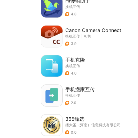
Hi传输助手
换机互传
4.8
Canon Camera Connect
换机互传
|
相机
3.9
手机克隆
换机互传
4.0
手机搬家互传
换机互传
2.0
365甄选
播大圣（河南）信息科技有限公司
0.0