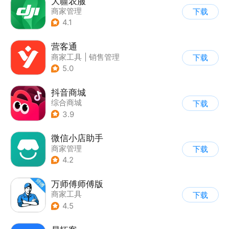
大疆农服
商家管理
下载
4.1
营客通
商家工具
|
销售管理
下载
5.0
抖音商城
综合商城
下载
3.9
微信小店助手
商家管理
下载
4.2
万师傅师傅版
商家工具
下载
4.5