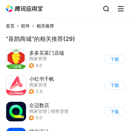
首页
软件
相关推荐
“喜鹊商城”的相关推荐(29)
多多买菜门店端
商家管理
下载
4.0
小红书千帆
商家管理
下载
3.9
企迈数店
商家管理
|
销售管理
下载
0.0