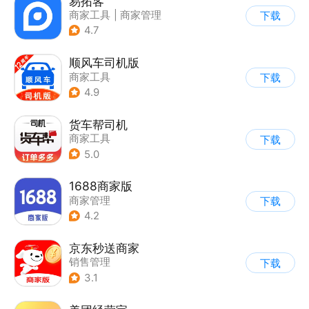
易拓客
商家工具
|
商家管理
下载
4.7
顺风车司机版
商家工具
下载
4.9
货车帮司机
商家工具
下载
5.0
1688商家版
商家管理
下载
4.2
京东秒送商家
销售管理
下载
3.1