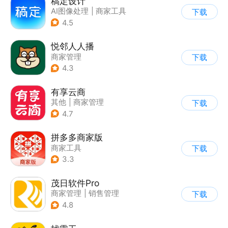
稿定设计
AI图像处理
|
商家工具
下载
4.5
悦邻人人播
商家管理
下载
4.3
有享云商
其他
|
商家管理
下载
4.7
拼多多商家版
商家工具
下载
3.3
茂日软件Pro
商家管理
|
销售管理
下载
4.8