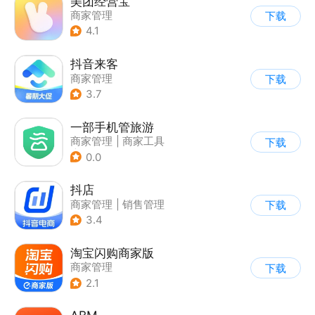
美团经营宝
商家管理
下载
4.1
抖音来客
商家管理
下载
3.7
一部手机管旅游
商家管理
|
商家工具
下载
|
效率办公
0.0
抖店
商家管理
|
销售管理
下载
3.4
淘宝闪购商家版
商家管理
下载
2.1