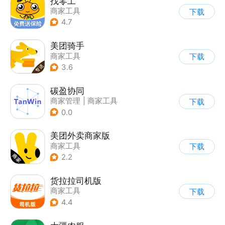
找零工
商家工具
下载
4.7
美团骑手
商家工具
下载
3.6
碳盈协同
商家管理
|
商家工具
下载
0.0
美团外卖商家版
商家工具
下载
2.2
货拉拉司机版
商家工具
下载
4.4