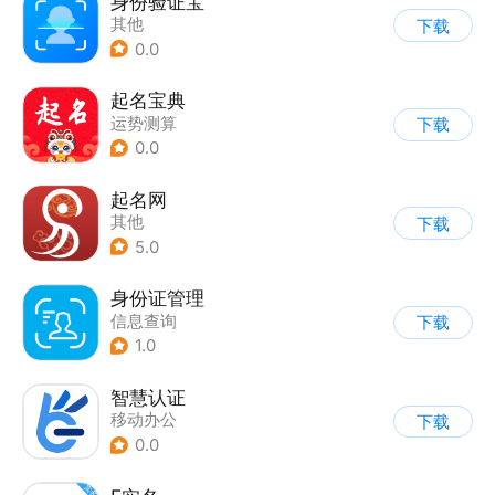
身份验证宝
其他
下载
0.0
起名宝典
运势测算
下载
0.0
起名网
其他
下载
5.0
身份证管理
信息查询
下载
1.0
智慧认证
移动办公
下载
0.0