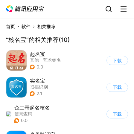
首页
软件
相关推荐
“核名宝”的相关推荐(10)
起名宝
其他
|
艺术签名
下载
0.0
实名宝
扫描识别
下载
2.1
企二哥起名核名
信息查询
下载
0.0