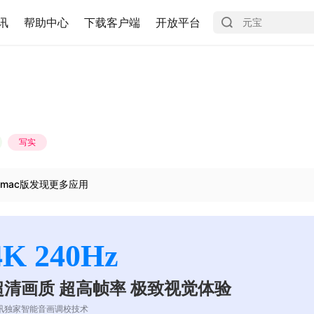
讯
帮助中心
下载客户端
开放平台
写实
mac版发现更多应用
4K 240Hz
超清画质 超高帧率 极致视觉体验
讯独家智能音画调校技术