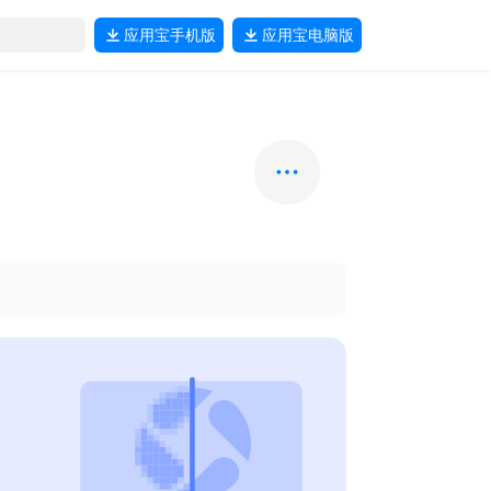
应用宝
手机版
应用宝
电脑版