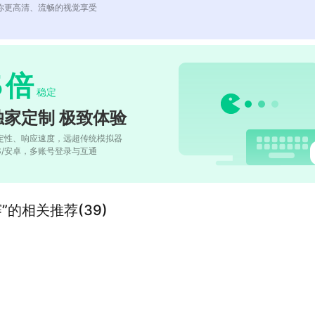
你更高清、流畅的视觉享受
5
倍
稳定
独家定制 极致体验
定性、响应速度，远超传统模拟器
OS/安卓，多账号登录与互通
”的相关推荐(39)