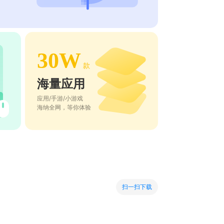
30W
款
海量应用
应用/手游/小游戏
海纳全网，等你体验
扫一扫下载