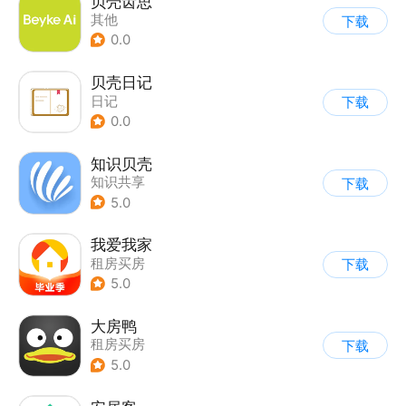
贝壳齿思
其他
下载
0.0
贝壳日记
日记
下载
0.0
知识贝壳
知识共享
下载
5.0
我爱我家
租房买房
下载
5.0
大房鸭
租房买房
下载
5.0