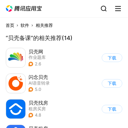
首页
软件
相关推荐
“贝壳备课”的相关推荐(14)
贝壳网
作业题库
下载
2.6
闪念贝壳
AI语音转录
下载
5.0
贝壳找房
租房买房
下载
4.8