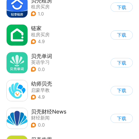
贝壳租房
租房买房
下载
1.0
链家
租房买房
下载
4.9
贝壳单词
英语学习
下载
0.0
幼师贝壳
启蒙早教
下载
4.9
贝壳财经News
财经新闻
下载
0.0