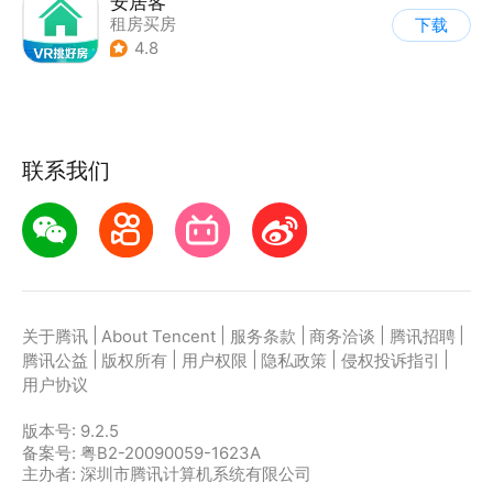
安居客
租房买房
下载
4.8
联系我们
|
|
|
|
|
关于腾讯
About Tencent
服务条款
商务洽谈
腾讯招聘
|
|
|
|
|
腾讯公益
版权所有
用户权限
隐私政策
侵权投诉指引
用户协议
版本号:
9.2.5
备案号: 粤B2-20090059-1623A
主办者: 深圳市腾讯计算机系统有限公司