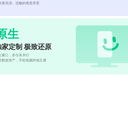
你更高清、流畅的视觉享受
原生
独家定制 极致还原
立窗口，多任务并行
号数据资产，手机电脑跨端互通