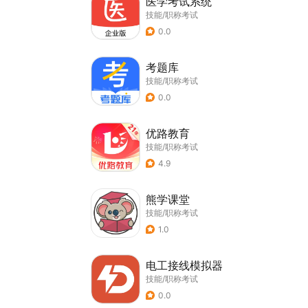
医学考试系统
技能/职称考试
0.0
考题库
技能/职称考试
0.0
优路教育
技能/职称考试
4.9
熊学课堂
技能/职称考试
1.0
电工接线模拟器
技能/职称考试
0.0