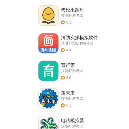
考松果题库
技能/职称考试
0.0
消防实操模拟软件
其他
|
技能/职称考试
4.4
育行家
技能/职称考试
5.0
策未来
技能/职称考试
0.0
电路模拟器
技能/职称考试