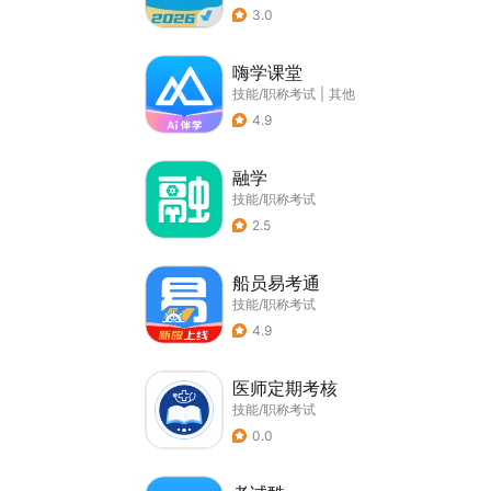
3.0
嗨学课堂
技能/职称考试
|
其他
4.9
融学
技能/职称考试
2.5
船员易考通
技能/职称考试
4.9
医师定期考核
技能/职称考试
0.0