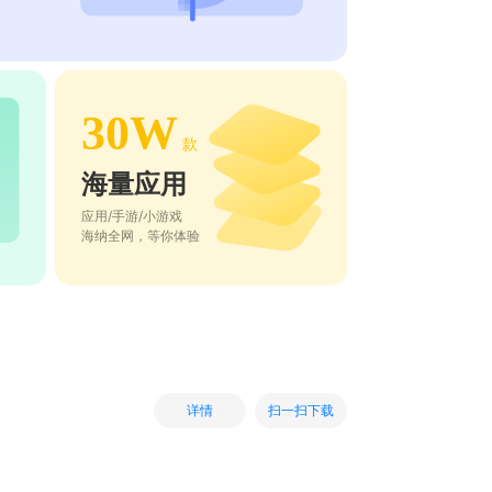
30W
款
海量应用
应用/手游/小游戏
海纳全网，等你体验
扫一扫下载
详情