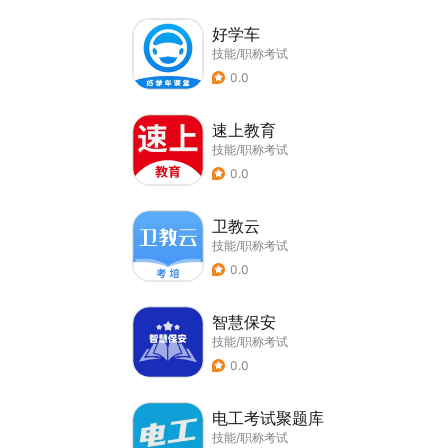
好学车
技能/职称考试
0.0
速上教育
技能/职称考试
0.0
卫教云
技能/职称考试
0.0
智慧保安
技能/职称考试
0.0
电工考试聚题库
技能/职称考试