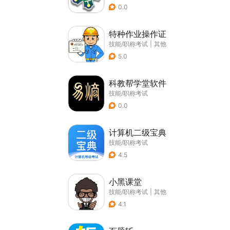
0.0
特种作业操作证
技能/职称考试
|
其他
5.0
科教帮学堂软件
技能/职称考试
0.0
计算机二级宝典
技能/职称考试
4.5
小黑课堂
技能/职称考试
|
其他
4.1