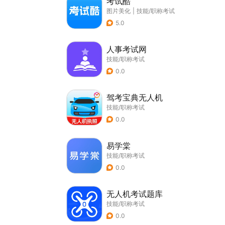
考试酷
图片美化
|
技能/职称考试
5.0
人事考试网
技能/职称考试
0.0
驾考宝典无人机
技能/职称考试
0.0
易学棠
技能/职称考试
0.0
无人机考试题库
技能/职称考试
0.0