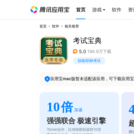
首页
游戏
软件
资
首页
软件
相关推荐
考试宝典
5.0
196.9万下载
技能/职称考试
应用宝mac版暂未适配该应用，可下载应用宝
10
倍
加速
强强联合 极速引擎
与intel合作，比传统模拟器快10倍
腾