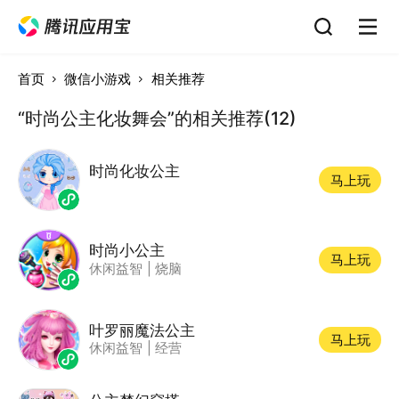
首页
微信小游戏
相关推荐
“时尚公主化妆舞会”的相关推荐(12)
时尚化妆公主
马上玩
时尚小公主
马上玩
休闲益智
|
烧脑
叶罗丽魔法公主
马上玩
休闲益智
|
经营