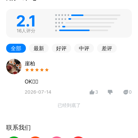
2.1
16人评分
全部
最新
好评
中评
差评
崖柏
OK👌🏻
2026-07-14
3
0
已经到底了
联系我们