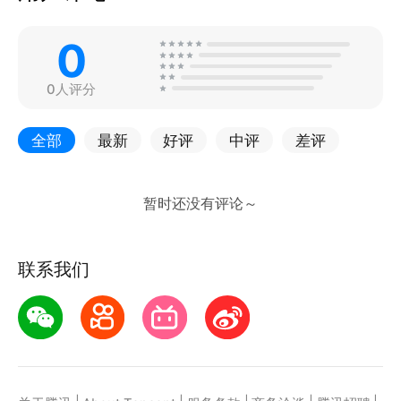
0
0人评分
全部
最新
好评
中评
差评
联系我们