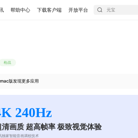
讯
帮助中心
下载客户端
开放平台
枪战
mac版发现更多应用
4K 240Hz
超清画质 超高帧率 极致视觉体验
讯独家智能音画调校技术