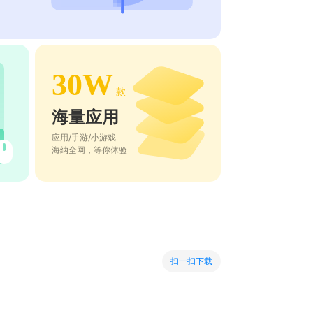
30W
款
海量应用
应用/手游/小游戏
海纳全网，等你体验
扫一扫下载