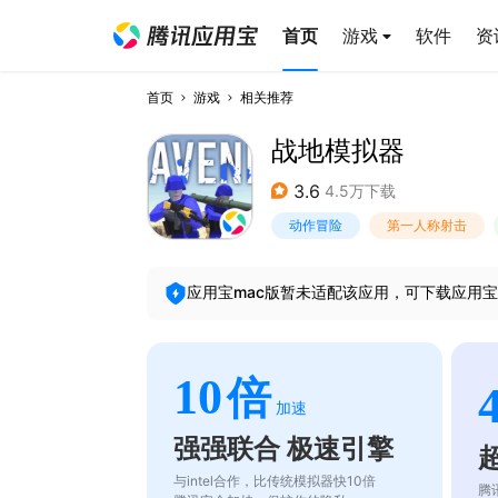
首页
游戏
软件
资
首页
游戏
相关推荐
战地模拟器
3.6
4.5万下载
动作冒险
第一人称射击
应用宝mac版暂未适配该应用，可下载应用宝
10
倍
加速
强强联合 极速引擎
与intel合作，比传统模拟器快10倍
腾