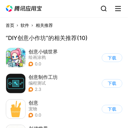
首页
软件
相关推荐
“DIY创意小作坊”的相关推荐(10)
创意小镇世界
绘画涂鸦
下载
0.0
创意制作工坊
编程测试
下载
2.3
创意
宠物
下载
0.0