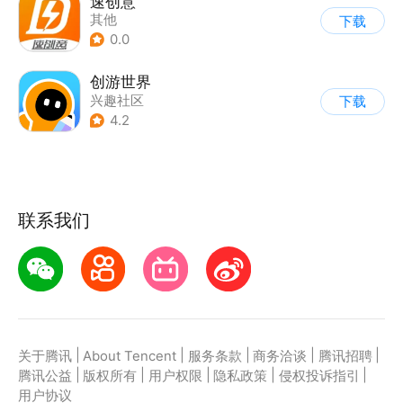
速创意
其他
下载
0.0
创游世界
兴趣社区
下载
4.2
联系我们
|
|
|
|
|
关于腾讯
About Tencent
服务条款
商务洽谈
腾讯招聘
|
|
|
|
|
腾讯公益
版权所有
用户权限
隐私政策
侵权投诉指引
用户协议