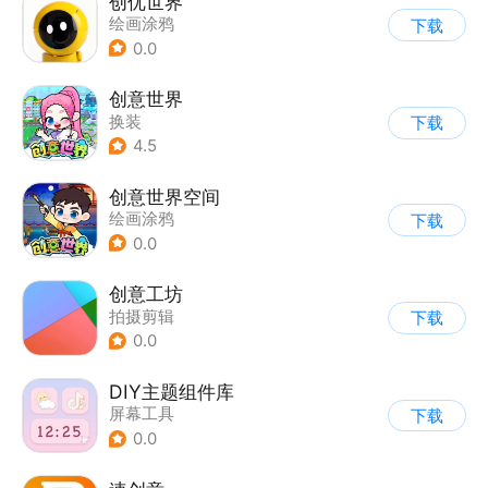
创优世界
绘画涂鸦
下载
0.0
创意世界
换装
下载
4.5
创意世界空间
绘画涂鸦
下载
0.0
创意工坊
拍摄剪辑
下载
0.0
DIY主题组件库
屏幕工具
下载
0.0