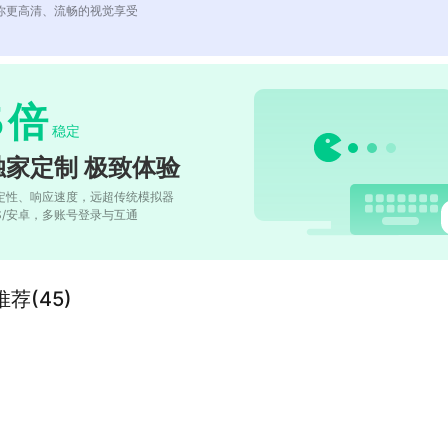
你更高清、流畅的视觉享受
5
倍
稳定
独家定制 极致体验
定性、响应速度，远超传统模拟器
OS/安卓，多账号登录与互通
荐(45)