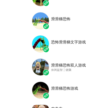
滑滑梯恐怖
恐怖滑滑梯文字游戏
滑滑梯恐怖双人游戏
休闲益智
|
烧脑
滑滑梯恐怖游戏