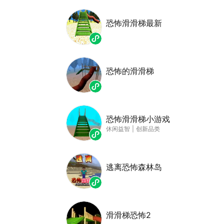
恐怖滑滑梯最新
恐怖的滑滑梯
恐怖滑滑梯小游戏
休闲益智
|
创新品类
逃离恐怖森林岛
滑滑梯恐怖2