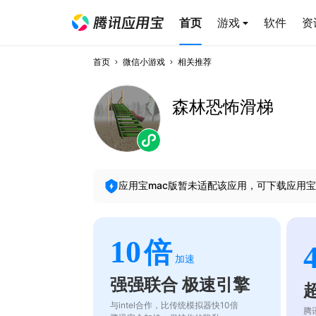
首页
游戏
软件
资
首页
微信小游戏
相关推荐
森林恐怖滑梯
应用宝mac版暂未适配该应用，可下载应用宝
10
倍
加速
强强联合 极速引擎
与intel合作，比传统模拟器快10倍
腾