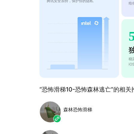
腾讯安全加持，保护你的隐私
给
稳
i
“恐怖滑梯10-恐怖森林逃亡”的相关推
森林恐怖滑梯