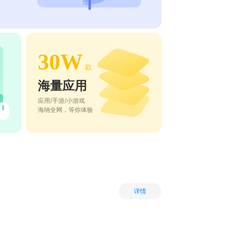
30W
款
海量应用
应用/手游/小游戏
海纳全网，等你体验
详情