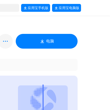
应用宝
手机版
应用宝
电脑版
电脑