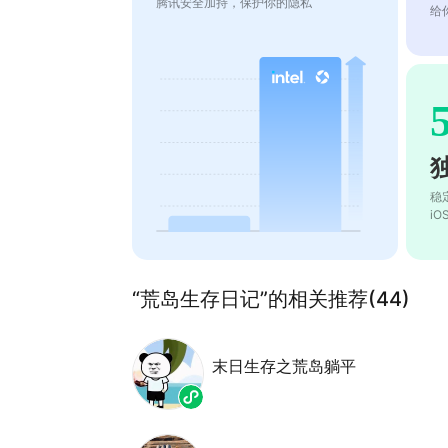
腾讯安全加持，保护你的隐私
给
稳
i
“荒岛生存日记”的相关推荐(44)
末日生存之荒岛躺平