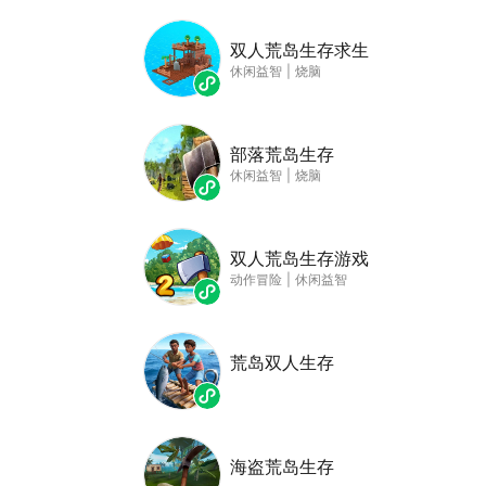
双人荒岛生存求生
休闲益智
|
烧脑
部落荒岛生存
休闲益智
|
烧脑
双人荒岛生存游戏
动作冒险
|
休闲益智
荒岛双人生存
海盗荒岛生存