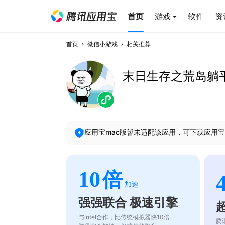
首页
游戏
软件
资
首页
微信小游戏
相关推荐
末日生存之荒岛躺
应用宝mac版暂未适配该应用，可下载应用宝
10
倍
加速
强强联合 极速引擎
与intel合作，比传统模拟器快10倍
腾