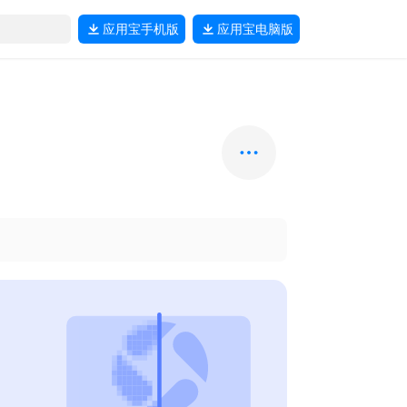
应用宝
手机版
应用宝
电脑版