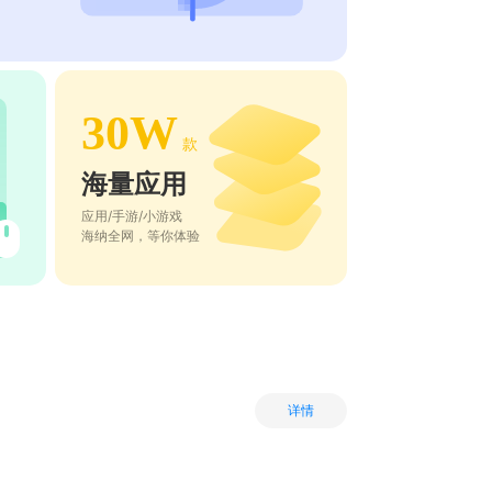
30W
款
海量应用
应用/手游/小游戏
海纳全网，等你体验
详情