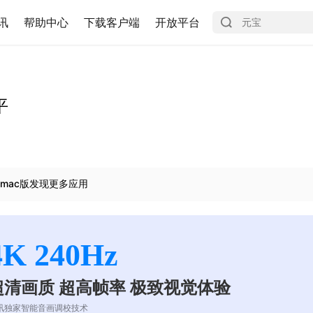
讯
帮助中心
下载客户端
开放平台
平
mac版发现更多应用
4K 240Hz
超清画质 超高帧率 极致视觉体验
讯独家智能音画调校技术