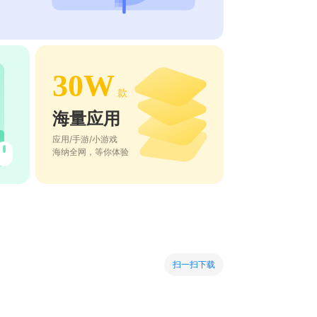
30W
款
海量应用
应用/手游/小游戏
海纳全网，等你体验
扫一扫下载