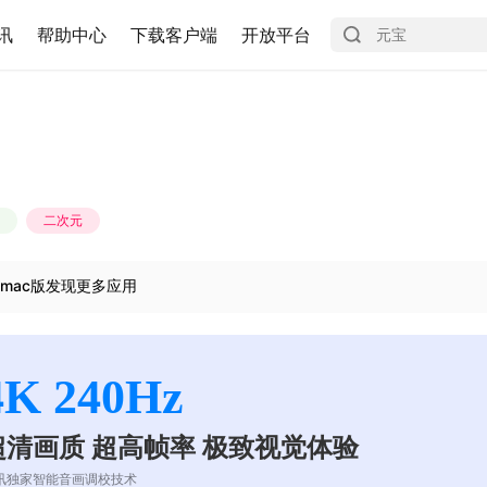
讯
帮助中心
下载客户端
开放平台
二次元
mac版发现更多应用
4K 240Hz
超清画质 超高帧率 极致视觉体验
讯独家智能音画调校技术