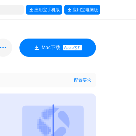
应用宝
手机版
应用宝
电脑版
Mac下载
Apple芯片
配置要求