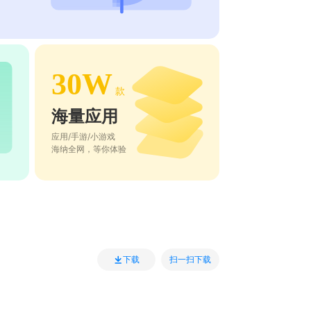
30W
款
海量应用
应用/手游/小游戏
海纳全网，等你体验
扫一扫下载
下载