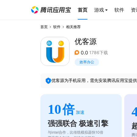
首页
游戏
软件
资
首页
软件
相关推荐
优客源
0.0
1786下载
效率办公
优客源
为手机应用，需先安装腾讯应用宝提供
10
倍
加速
强强联合 极速引擎
与intel合作，比传统模拟器快10倍
腾