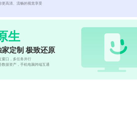
你更高清、流畅的视觉享受
原生
独家定制 极致还原
立窗口，多任务并行
号数据资产，手机电脑跨端互通